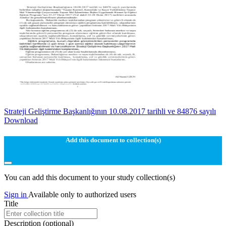
Strateji Geliştirme Başkanlığının 10.08.2017 tarihli ve 84876 sayılı
Download
Add this document to collection(s)
You can add this document to your study collection(s)
Sign in
Available only to authorized users
Title
Description
(optional)