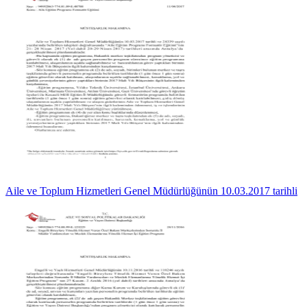
Aile ve Toplum Hizmetleri Genel Müdürlüğünün 10.03.2017 tarihli