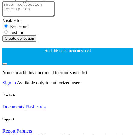
Visible to
Everyone
Just me
Create collection
Add this document to saved
You can add this document to your saved list
Sign in
Available only to authorized users
Products
Documents
Flashcards
Support
Report
Partners