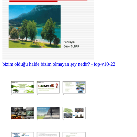
bizim olduğu halde bizim olmayan şey nedir? - iop-v10-22