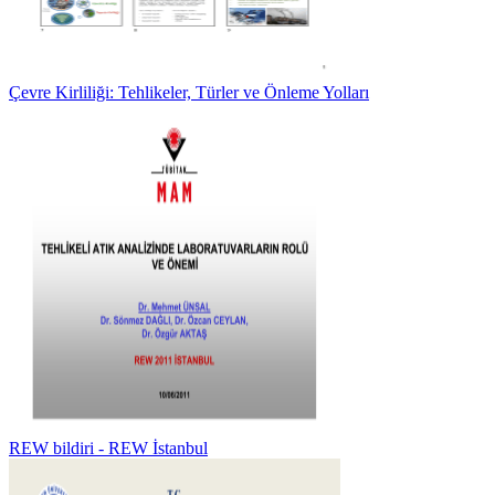
Çevre Kirliliği: Tehlikeler, Türler ve Önleme Yolları
REW bildiri - REW İstanbul