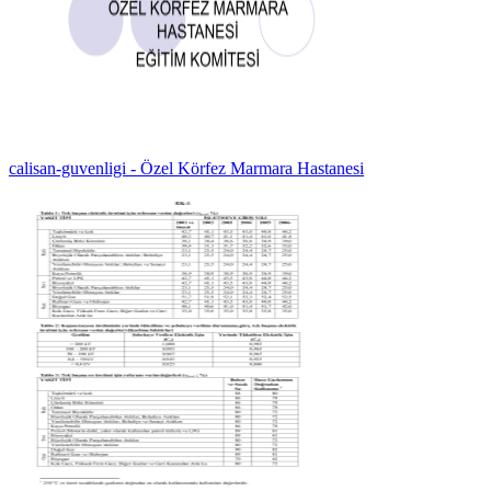
calisan-guvenligi - Özel Körfez Marmara Hastanesi