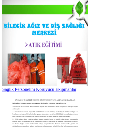
Sağlık Personelini Koruyucu Ekipmanlar