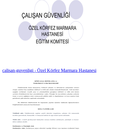
calisan-guvenligi - Özel Körfez Marmara Hastanesi