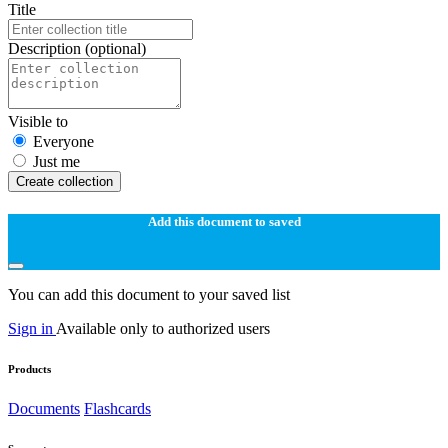
Title
Description
(optional)
Visible to
Everyone
Just me
Create collection
Add this document to saved
You can add this document to your saved list
Sign in
Available only to authorized users
Products
Documents
Flashcards