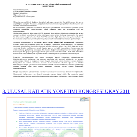
3. ULUSAL KATI ATIK YÖNETİMİ KONGRESİ UKAY 2011