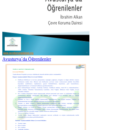
Avusturya`da Öğrenilenler