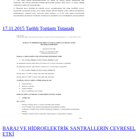
17.11.2015 Tarihli Toplantı Tutanağı
BARAJ VE HİDROELEKTRİK SANTRALLERİN ÇEVRESEL
ETKİ