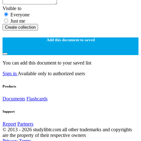
Visible to
Everyone
Just me
Create collection
Add this document to saved
You can add this document to your saved list
Sign in
Available only to authorized users
Products
Documents
Flashcards
Support
Report
Partners
© 2013 - 2026 studylibtr.com all other trademarks and copyrights
are the property of their respective owners
Privacy
Terms