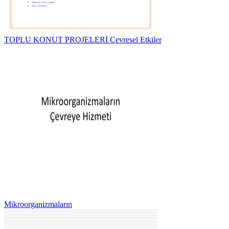
TOPLU KONUT PROJELERİ Çevresel Etkiler
Mikroorganizmaların