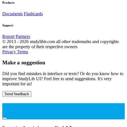
Products
Documents
Flashcards
Support
Report
Partners
© 2013 - 2026 studylibtr.com all other trademarks and copyrights
are the property of their respective owners
Privacy
Terms
Make a suggestion
Did you find mistakes in interface or texts? Or do you know how to
improve StudyLib UI? Feel free to send suggestions. It's very
important for us!
Send feedback