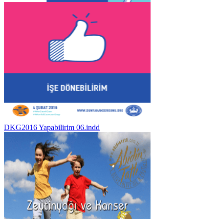
DKG2016 Yapabilirim 06.indd