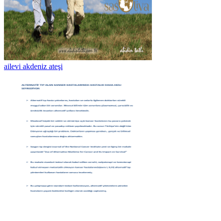
ailevi akdeniz ateşi