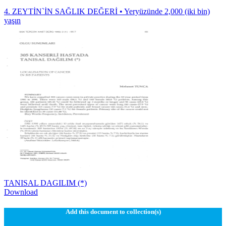
4. ZEYTİN`İN SAĞLIK DEĞERİ • Yeryüzünde 2,000 (iki bin)
yaşın
TANISAL DAGILIM (*)
Download
Add this document to collection(s)