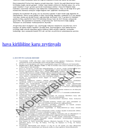
hava kirliliğine karşı zeytinyağı