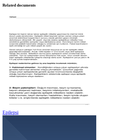
Related documents
Epilepsi