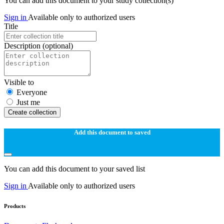
You can add this document to your study collection(s)
Sign in
Available only to authorized users
Title
Description
(optional)
Visible to
Everyone
Just me
Create collection
Add this document to saved
You can add this document to your saved list
Sign in
Available only to authorized users
Products