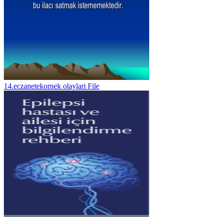
14.eczanetekornek olaylari File