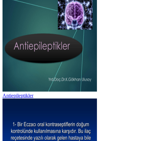
Antiepileptikler