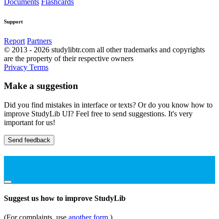
Documents
Flashcards
Support
Report
Partners
© 2013 - 2026 studylibtr.com all other trademarks and copyrights
are the property of their respective owners
Privacy
Terms
Make a suggestion
Did you find mistakes in interface or texts? Or do you know how to
improve StudyLib UI? Feel free to send suggestions. It's very
important for us!
Send feedback
Suggest us how to improve StudyLib
(For complaints, use
another form
)