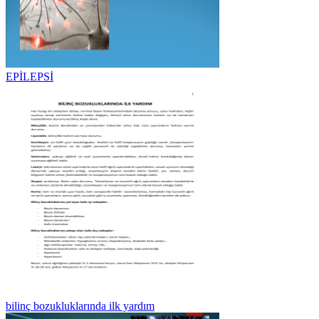
EPİLEPSİ
bilinç bozukluklarında ilk yardım