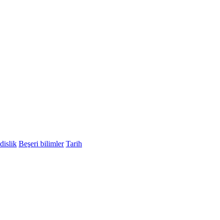
islik
Beşeri bilimler
Tarih