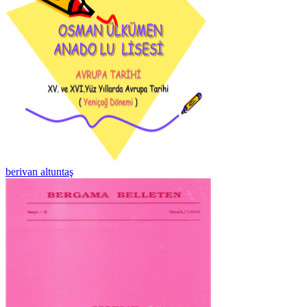
berivan altuntaş