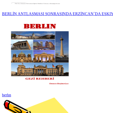
BERLİN ANTLAŞMASI SONRASINDA ERZİNCAN`DA EŞKI
berlın