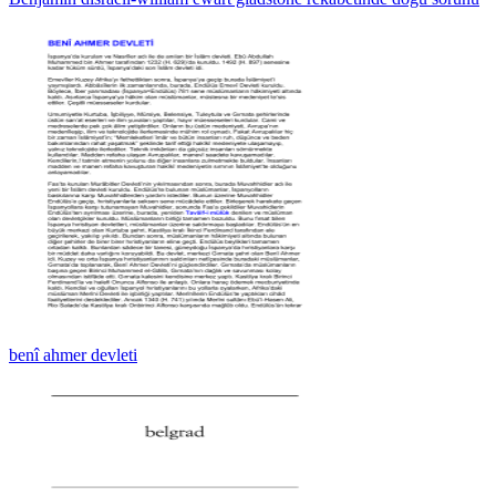
benî ahmer devleti