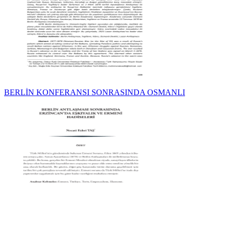
BERLİN KONFERANSI SONRASINDA OSMANLI