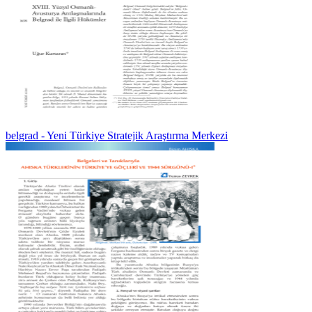
belgrad - Yeni Türkiye Stratejik Araştırma Merkezi