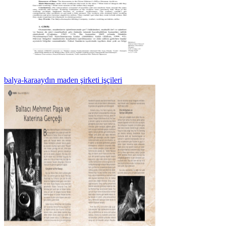
balya-karaaydın maden şirketi işçileri