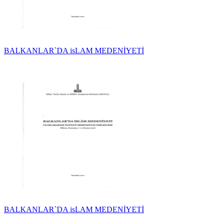
BALKANLAR`DA isLAM MEDENİYETİ
BALKANLAR`DA isLAM MEDENİYETİ