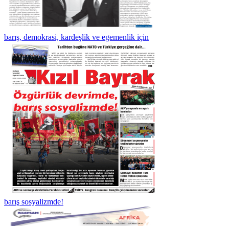
barış, demokrasi, kardeşlik ve egemenlik için
barış sosyalizmde!