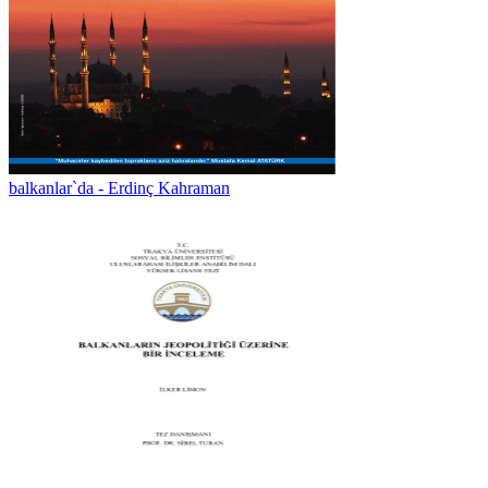
balkanlar`da - Erdinç Kahraman