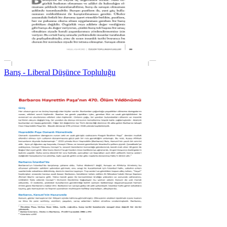
Barış - Liberal Düşünce Topluluğu