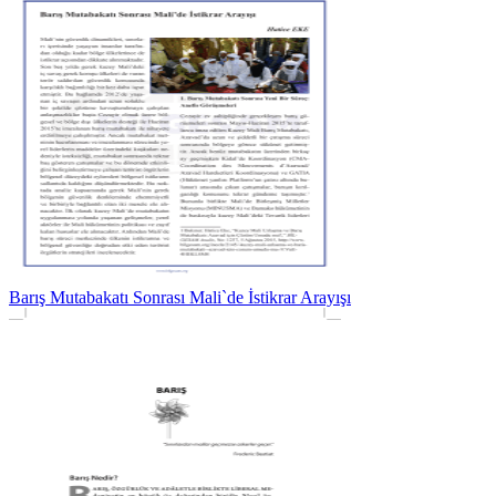
Barış Mutabakatı Sonrası Mali`de İstikrar Arayışı