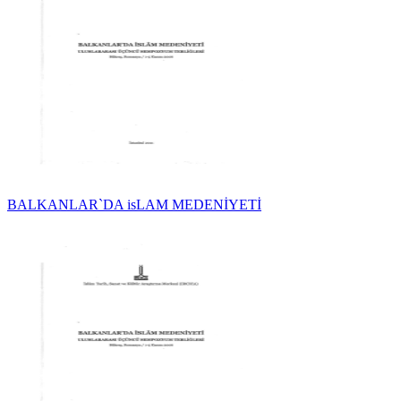
BALKANLAR`DA isLAM MEDENİYETİ