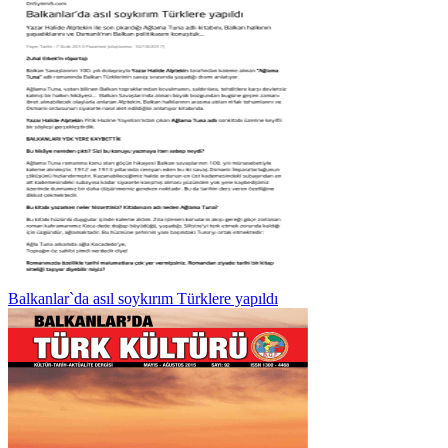
Balkanlar`da asıl soykırım Türklere yapıldı