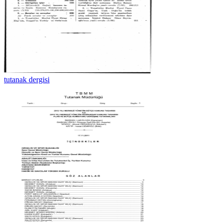
tutanak dergisi