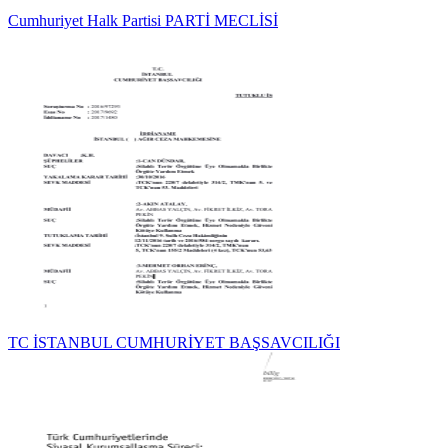
Cumhuriyet Halk Partisi PARTİ MECLİSİ
TC İSTANBUL CUMHURİYET BAŞSAVCILIĞI