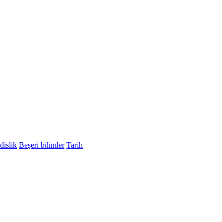
islik
Beşeri bilimler
Tarih