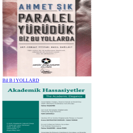
Bil B l YOLLARD