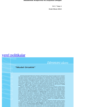
yerel politikalar