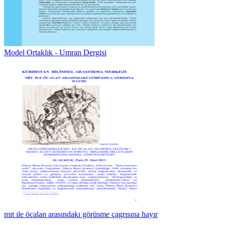
Model Ortaklık - Umran Dergisi
mıt ıle öcalan arasındakı görüsme çagrısına hayır