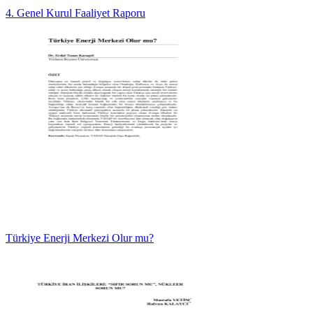
4. Genel Kurul Faaliyet Raporu
Türkiye Enerji Merkezi Olur mu?