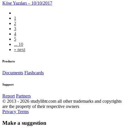
Köşe Yazıları – 10/10/2017
1
2
3
4
5
... 10
»
next
Products
Documents
Flashcards
Support
Report
Partners
© 2013 - 2026 studylibtr.com all other trademarks and copyrights
are the property of their respective owners
Privacy
Terms
Make a suggestion