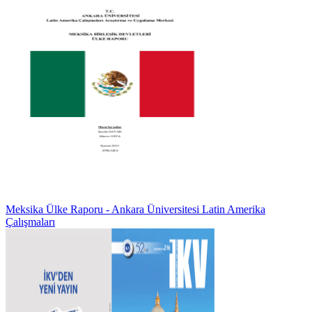
Meksika Ülke Raporu - Ankara Üniversitesi Latin Amerika
Çalışmaları