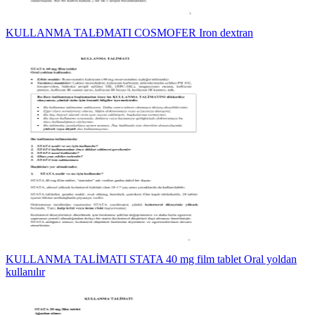
KULLANMA TALĐMATI COSMOFER Iron dextran
KULLANMA TALİMATI STATA 40 mg film tablet Oral yoldan
kullanılır