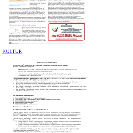
KÜLTÜR