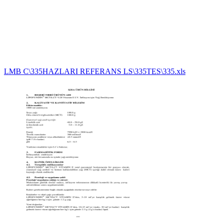
LMB C\335HAZLARI REFERANS LS\335TES\335.xls