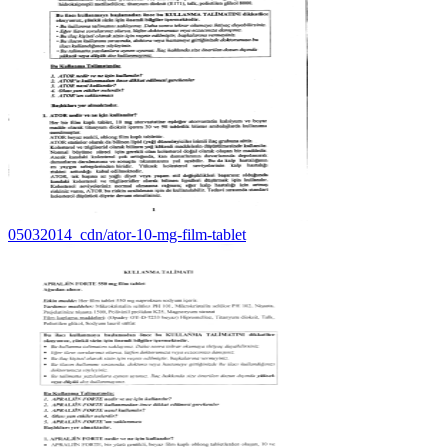
05032014_cdn/ator-10-mg-film-tablet