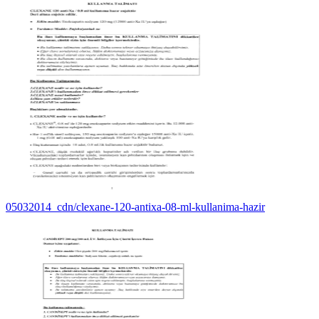
05032014_cdn/clexane-120-antixa-08-ml-kullanima-hazir