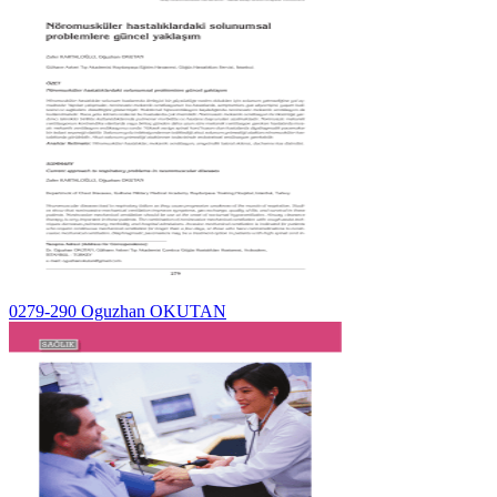
0279-290 Oguzhan OKUTAN