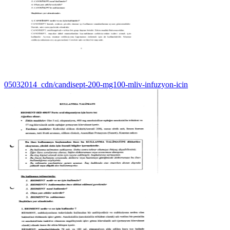
05032014_cdn/candisept-200-mg100-mliv-infuzyon-icin