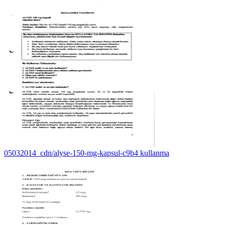
05032014_cdn/alyse-150-mg-kapsul-c9b4 kullanma