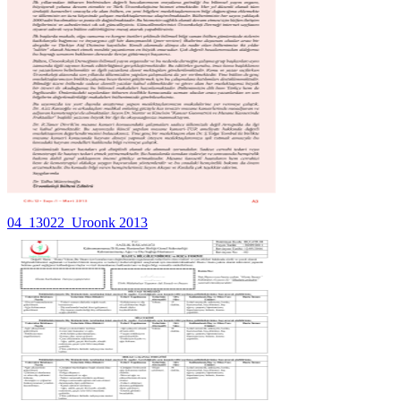
04_13022_Uroonk 2013