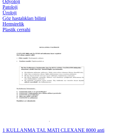
Odyoloji
Patoloji
Üroloji
Göz hastalıkları bilimi
Hemşirelik
Plastik cerrahi
1 KULLANMA TAL MATI CLEXANE 8000 anti