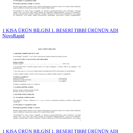
1 KISA ÜRÜN BİLGİSİ 1. BEŞERİ TIBBİ ÜRÜNÜN ADI
NovoRapid
1 KISA ÜRÜN BİLGİSİ 1. BEŞERİ TIBBİ ÜRÜNÜN ADI