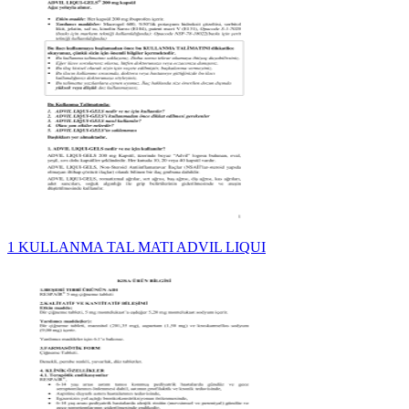
1 KULLANMA TAL MATI ADVIL LIQUI