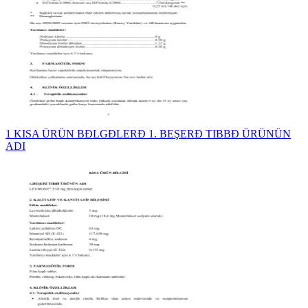
1 KISA ÜRÜN BĐLGĐLERĐ 1. BEŞERĐ TIBBĐ ÜRÜNÜN
ADI