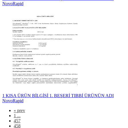
NovoRapid
1 KISA ÜRÜN BİLGİSİ 1. BEŞERİ TIBBİ ÜRÜNÜN ADI
NovoRapid
«
prev
1 ...
457
458