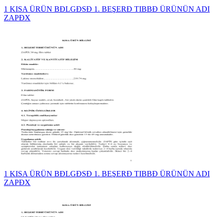
1 KISA ÜRÜN BĐLGĐSĐ 1. BEŞERĐ TIBBĐ ÜRÜNÜN ADI
ZAPĐX
1 KISA ÜRÜN BĐLGĐSĐ 1. BEŞERĐ TIBBĐ ÜRÜNÜN ADI
ZAPĐX