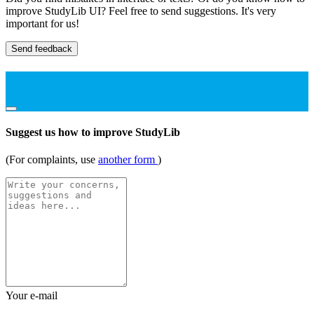
improve StudyLib UI? Feel free to send suggestions. It's very
important for us!
Send feedback
Suggest us how to improve StudyLib
(For complaints, use
another form
)
Your e-mail