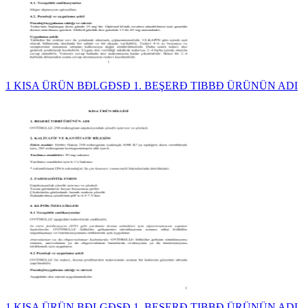
1 KISA ÜRÜN BĐLGĐSĐ 1. BEŞERĐ TIBBĐ ÜRÜNÜN ADI
1 KISA ÜRÜN BĐLGĐSĐ 1. BEŞERĐ TIBBĐ ÜRÜNÜN ADI