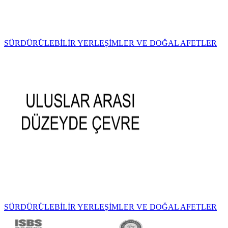
SÜRDÜRÜLEBİLİR YERLEŞİMLER VE DOĞAL AFETLER
SÜRDÜRÜLEBİLİR YERLEŞİMLER VE DOĞAL AFETLER