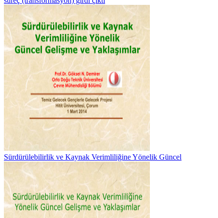
süreç (transformasyon) girdi çıktı
Sürdürülebilirlik ve Kaynak Verimliliğine Yönelik Güncel