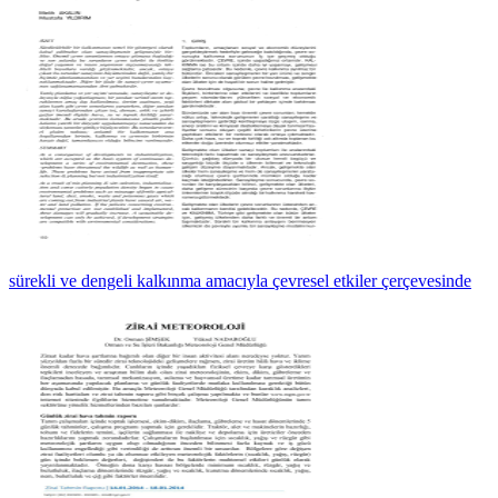
sürekli ve dengeli kalkınma amacıyla çevresel etkiler çerçevesinde