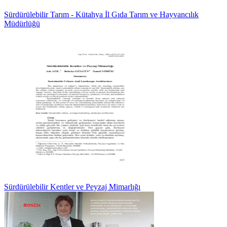
Sürdürülebilir Tarım - Kütahya İl Gıda Tarım ve Hayvancılık
Müdürlüğü
Sürdürülebilir Kentler ve Peyzaj Mimarlığı