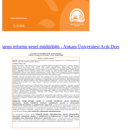
tarım reformu genel müdürlüğü - Ankara Üniversitesi Açık Ders