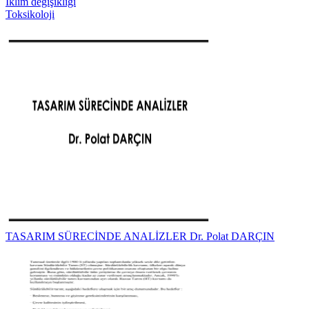
İklim değişikliği
Toksikoloji
TASARIM SÜRECİNDE ANALİZLER Dr. Polat DARÇIN