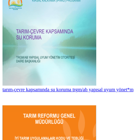
tarım-çevre kapsamında su koruma trgm/ab yapısal uyum yönet*m