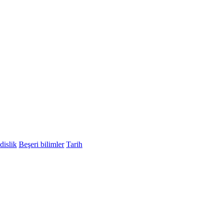
islik
Beşeri bilimler
Tarih