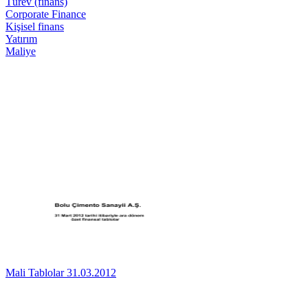
Türev (finans)
Corporate Finance
Kişisel finans
Yatırım
Maliye
Mali Tablolar 31.03.2012