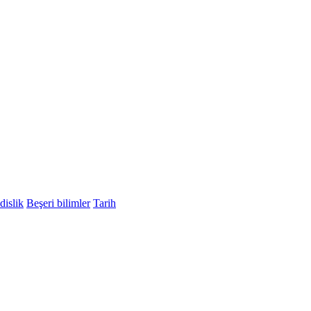
islik
Beşeri bilimler
Tarih