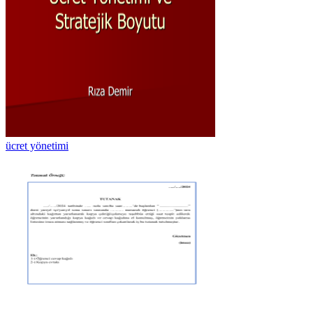
ücret yönetimi