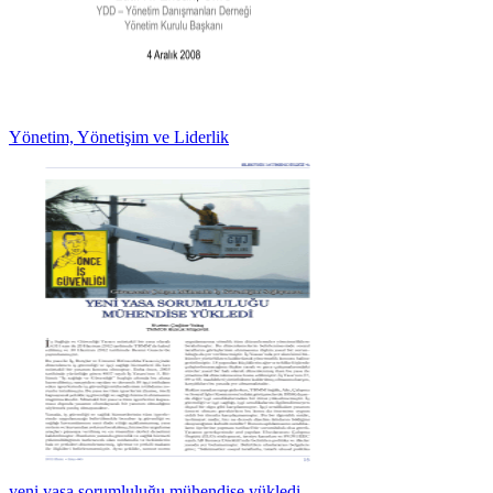
Yönetim, Yönetişim ve Liderlik
yeni yasa sorumluluğu mühendise yükledi