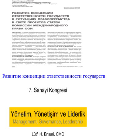
Развитие концепции ответственности государств