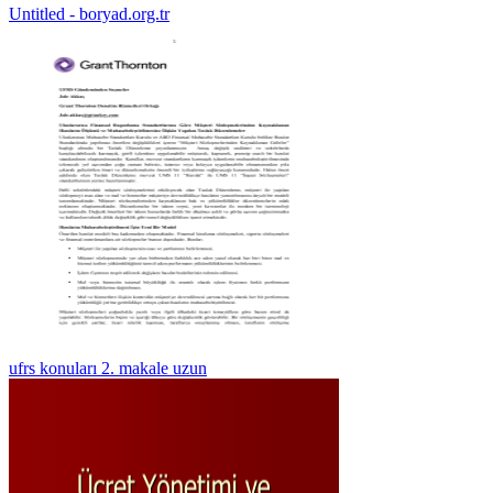
Untitled - boryad.org.tr
ufrs konuları 2. makale uzun