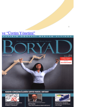
ve “Üretim Yönetimi”