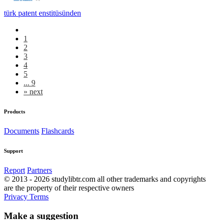
türk patent enstitüsünden
1
2
3
4
5
... 9
»
next
Products
Documents
Flashcards
Support
Report
Partners
© 2013 - 2026 studylibtr.com all other trademarks and copyrights
are the property of their respective owners
Privacy
Terms
Make a suggestion