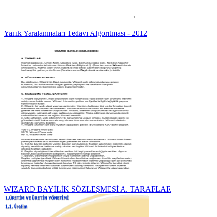
Yanık Yaralanmaları Tedavi Algoritması - 2012
WIZARD BAYİLİK SÖZLEŞMESİ A. TARAFLAR