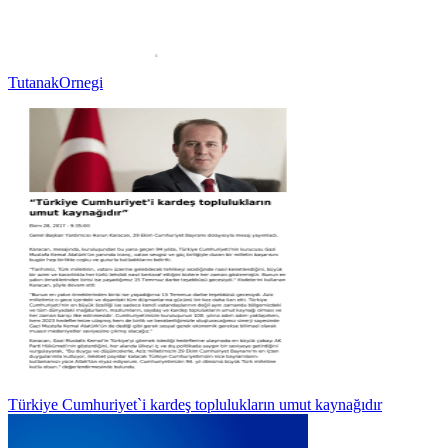
TutanakOrnegi
Türkiye Cumhuriyet`i kardeş toplulukların umut kaynağıdır