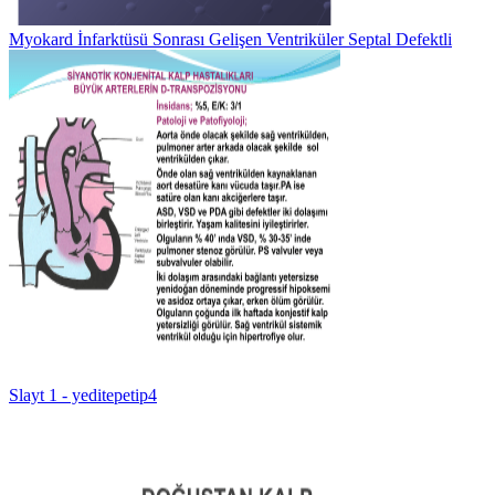
Myokard İnfarktüsü Sonrası Gelişen Ventriküler Septal Defektli
Slayt 1 - yeditepetip4