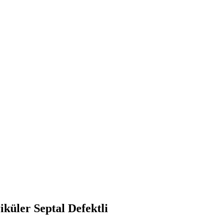
küler Septal Defektli