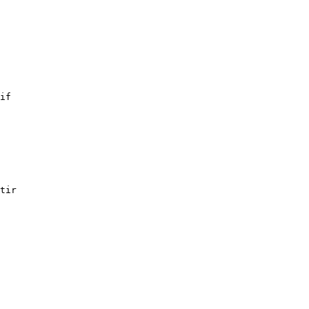
if
tir