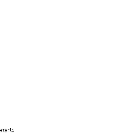
eterli