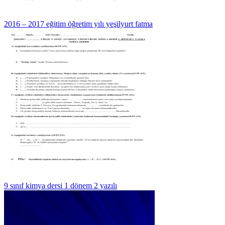
2016 – 2017 eğitim öğretim yılı yeşilyurt fatma
9 sınıf kimya dersi 1 dönem 2 yazılı