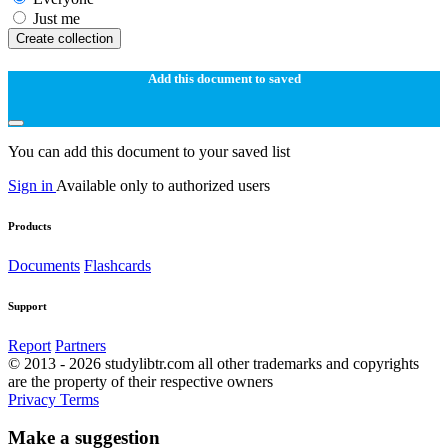
Just me
Create collection
Add this document to saved
You can add this document to your saved list
Sign in
Available only to authorized users
Products
Documents
Flashcards
Support
Report
Partners
© 2013 - 2026 studylibtr.com all other trademarks and copyrights
are the property of their respective owners
Privacy
Terms
Make a suggestion