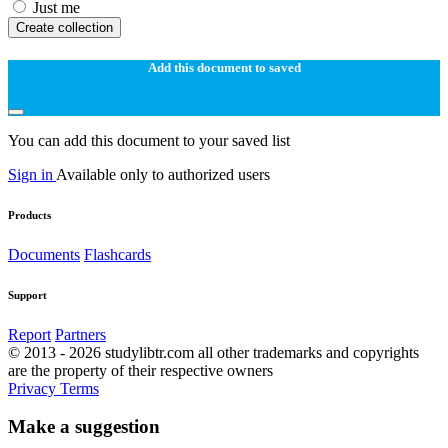
Just me
Create collection
Add this document to saved
You can add this document to your saved list
Sign in
Available only to authorized users
Products
Documents
Flashcards
Support
Report
Partners
© 2013 - 2026 studylibtr.com all other trademarks and copyrights
are the property of their respective owners
Privacy
Terms
Make a suggestion