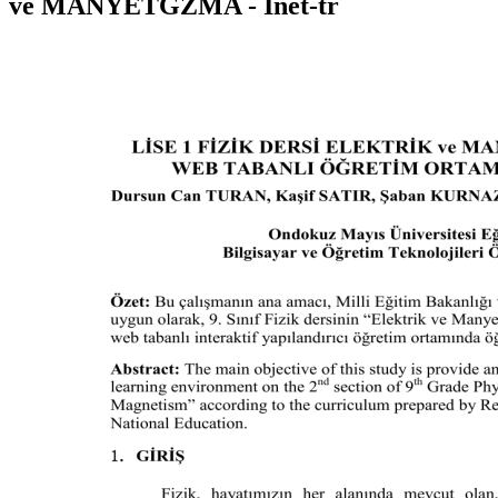
ve MANYETĠZMA - Inet-tr