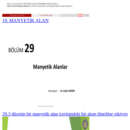
19. MANYETIK ALAN
29.3 düzgün bir manyetik alan içerisindeki bir akım ilmeğine etkiyen