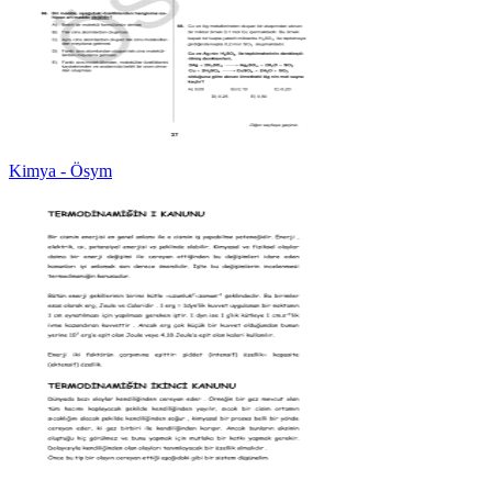
Kimya - Ösym