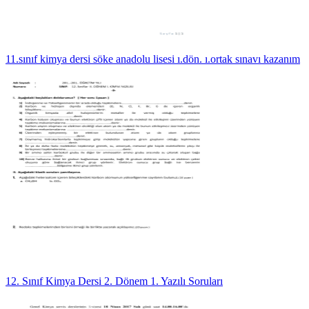
11.sınıf kimya dersi söke anadolu lisesi ı.dön. ı.ortak sınavı kazanım
12. Sınıf Kimya Dersi 2. Dönem 1. Yazılı Soruları