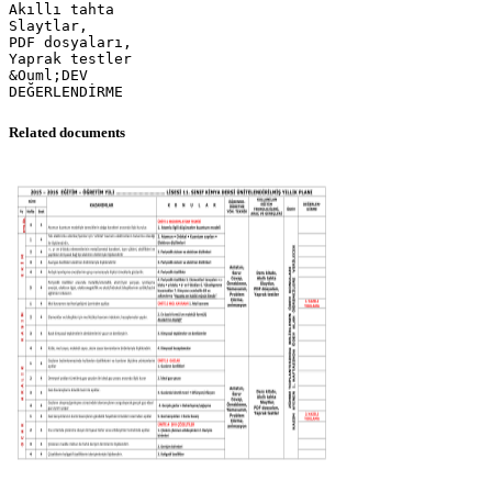
Akıllı tahta
Slaytlar,
PDF dosyaları,
Yaprak testler
&Ouml;DEV
Related documents