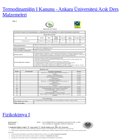
Termodinamiğin I Kanunu - Ankara Üniversitesi Açık Ders
Malzemeleri
Fizikokimya I