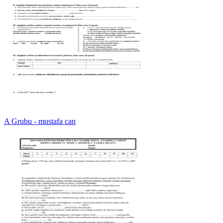
A Grubu - mustafa can