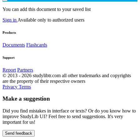
You can add this document to your saved list
Sign in
Available only to authorized users
Products
Documents
Flashcards
Support
Report
Partners
© 2013 - 2026 studylibtr.com all other trademarks and copyrights
are the property of their respective owners
Privacy
Terms
Make a suggestion
Did you find mistakes in interface or texts? Or do you know how to
improve StudyLib UI? Feel free to send suggestions. It's very
important for us!
Send feedback