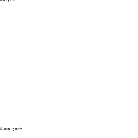
&uuml;nde