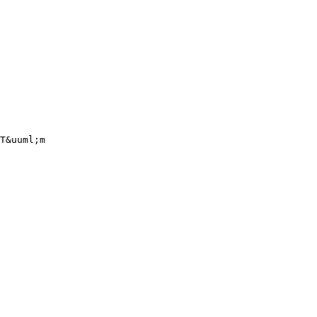
T&uuml;m