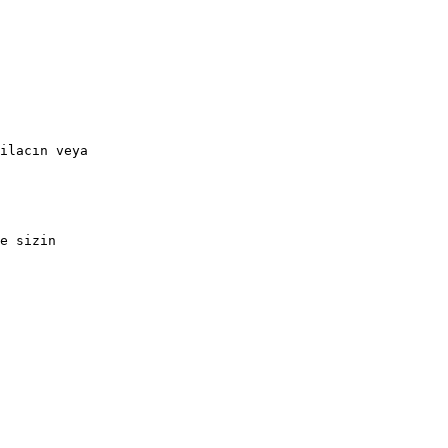
ilacın veya
e sizin