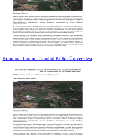
Konunun Tanımı - İstanbul Kültür Üniversitesi