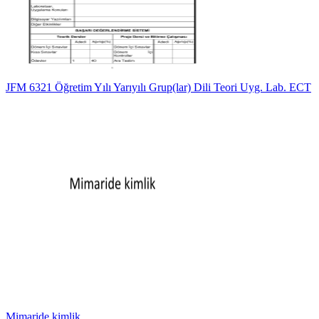
JFM 6321 Öğretim Yılı Yarıyılı Grup(lar) Dili Teori Uyg. Lab. ECT
Mimaride kimlik