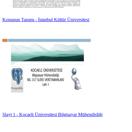
Konunun Tanımı - İstanbul Kültür Üniversitesi
Slayt 1 - Kocaeli Üniversitesi Bilgisayar Mühendisliği