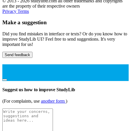
© 2013 - 2026 studylibtr.com all other trademarks and copyrights
are the property of their respective owners
Privacy
Terms
Make a suggestion
Did you find mistakes in interface or texts? Or do you know how to
improve StudyLib UI? Feel free to send suggestions. It's very
important for us!
Send feedback
Suggest us how to improve StudyLib
(For complaints, use
another form
)