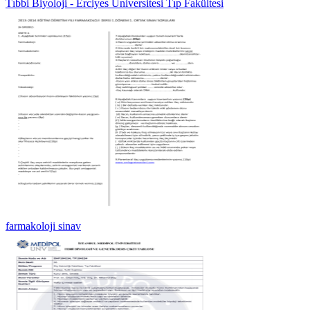
Tıbbi Biyoloji - Erciyes Üniversitesi Tıp Fakültesi
farmakoloji sinav