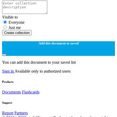
Visible to
Everyone
Just me
Create collection
Add this document to saved
You can add this document to your saved list
Sign in
Available only to authorized users
Products
Documents
Flashcards
Support
Report
Partners