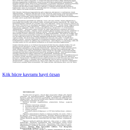
Kök hücre kavramı hayri özsan