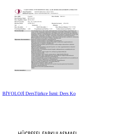
BİYOLOJİ DersTürkçe İsmi: Ders Ko