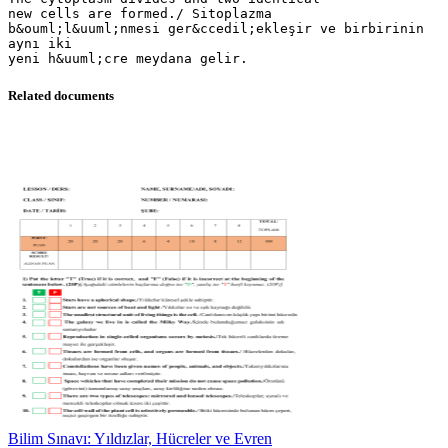
new cells are formed./ Sitoplazma
b&ouml;l&uuml;nmesi ger&ccedil;ekleşir ve birbirinin
aynı iki
Related documents
Bilim Sınavı: Yıldızlar, Hücreler ve Evren