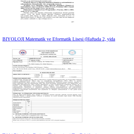
BIYOLOJI Matematik ve Eformatik Lisesi (Haftada 2, yida