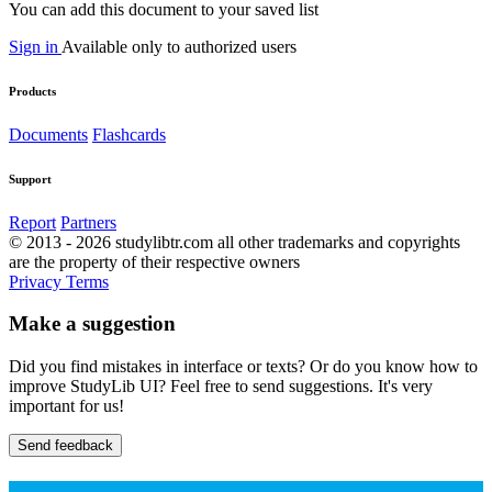
You can add this document to your saved list
Sign in
Available only to authorized users
Products
Documents
Flashcards
Support
Report
Partners
© 2013 - 2026 studylibtr.com all other trademarks and copyrights
are the property of their respective owners
Privacy
Terms
Make a suggestion
Did you find mistakes in interface or texts? Or do you know how to
improve StudyLib UI? Feel free to send suggestions. It's very
important for us!
Send feedback