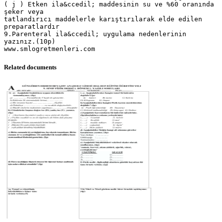
( j ) Etken ila&ccedil; maddesinin su ve %60 oranında
şeker veya
tatlandırıcı maddelerle karıştırılarak elde edilen
preparatlardır
9.Parenteral ila&ccedil; uygulama nedenlerinin
yazınız.(10p)
Related documents