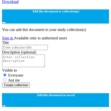
Download
Add this document to collection(s)
You can add this document to your study collection(s)
Sign in
Available only to authorized users
Title
Description
(optional)
Visible to
Everyone
Just me
Create collection
Add this document to saved