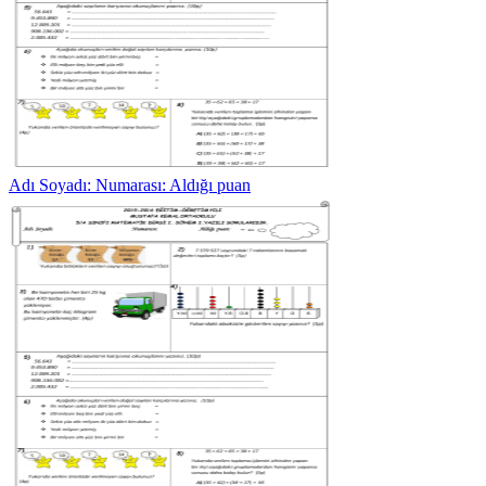
Adı Soyadı: Numarası: Aldığı puan