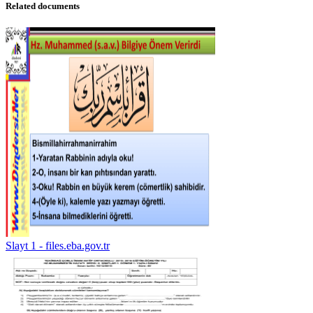
Related documents
Slayt 1 - files.eba.gov.tr