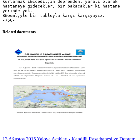
kurtarmak i&ccedil;in depremden, yaralı olarak
hastaneye gidecekler, bir bakacaklar ki hastane
yerinde yok.
B&ouml;yle bir tabloyla karşı karşıyayız.
Related documents
13 Ağustos 2015 Yalova Açıkları - Kandilli Rasathanesi ve Deprem