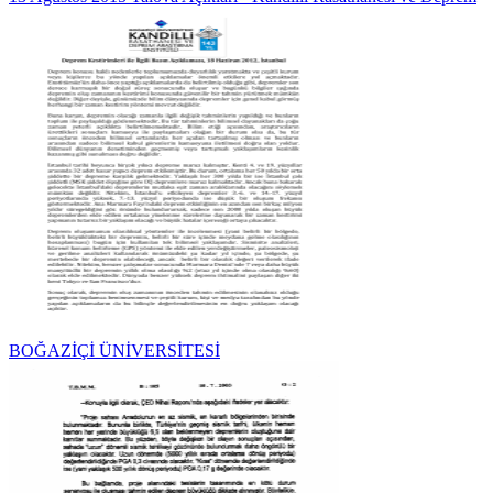
BOĞAZİÇİ ÜNİVERSİTESİ