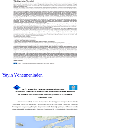
Yayın Yönetmeninden