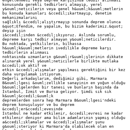
engellenmesi veya deprem karşısında tedbir alınması
konusunda gerekli tedbirleri almayıp, yerel
y&ouml;neticilerin veya genel h&uuml;k&uuml;metlerin
bu konuda kanunları &ccedil;ıkartmayıp, denetim
mekanizmalarını
sağlıklı &ccedil;alıştırmayıp sonunda deprem olunca
&quot;Efendim, ne yapalım, bu bizim kaderimiz.&quot;
deyip işin
i&ccedil;inden &ccedil;ıkıyoruz. Aslında sorumlu,
depreme karşı tedbir almayan y&ouml;neticilerdir.
Bu noktada, yetkililerin, bilhassa
h&uuml;k&uuml;metlerin ivedilikle depreme karşı
tedbirlerin alınması
noktasında uzmanların g&ouml;r&uuml;şlerinin dikkate
alınarak yerel y&ouml;neticilerle birlikte mutlaka
&ccedil;ok aktif ve
etkin &ccedil;alışmalar yapılması gerektiğini bir kez
daha vurgulamak istiyorum.
Değerli arkadaşlarım, dediğimiz gibi, Marmara
B&ouml;lgesi &ouml;zellikle sanayinin en yoğun olduğu
b&ouml;lgelerden bir tanesi ve bunların başında da
İstanbul, İzmit ve Bursa geliyor. Şimdi sık sık
k&uuml;&ccedil;&uuml;k
depremlerden sonra hep Marmara B&ouml;lgesi'ndeki
deprem konuşuluyor ve bu deprem
&ccedil;er&ccedil;evesinde
İstanbul ne kadar etkilenir, &ccedil;evresi ne kadar
etkilenir deniyor ama bilim adamlarının yapmış olduğu
a&ccedil;ıklamalar ve &ccedil;alışmalar şunu
g&ouml;steriyor ki Marmara'da olabilecek olan en