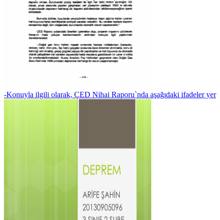
-Konuyla ilgili olarak, ÇED Nihai Raporu`nda aşağıdaki ifadeler yer