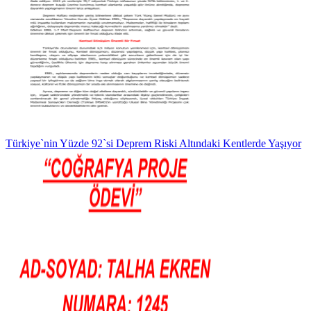
Türkiye`nin Yüzde 92`si Deprem Riski Altındaki Kentlerde Yaşıyor