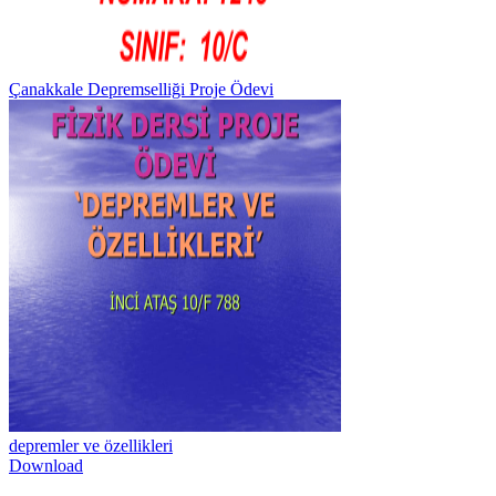
Çanakkale Depremselliği Proje Ödevi
depremler ve özellikleri
Download