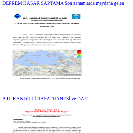
DEPREM HASAR SAPTAMA Son zamanlarda meydana gelen
B.Ü. KANDİLLİ RASATHANESİ ve DAE.