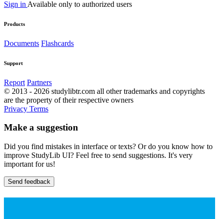
Sign in
Available only to authorized users
Products
Documents
Flashcards
Support
Report
Partners
© 2013 - 2026 studylibtr.com all other trademarks and copyrights
are the property of their respective owners
Privacy
Terms
Make a suggestion
Did you find mistakes in interface or texts? Or do you know how to
improve StudyLib UI? Feel free to send suggestions. It's very
important for us!
Send feedback