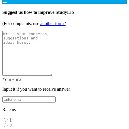
Suggest us how to improve StudyLib
(For complaints, use
another form
)
Your e-mail
Input it if you want to receive answer
Rate us
1
2