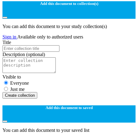
Add this document to collection(s)
You can add this document to your study collection(s)
Sign in
Available only to authorized users
Title
Description
(optional)
Visible to
Everyone
Just me
Create collection
Add this document to saved
You can add this document to your saved list