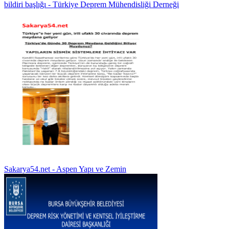
bildiri başlığı - Türkiye Deprem Mühendisliği Derneği
Sakarya54.net - Aspen Yapı ve Zemin