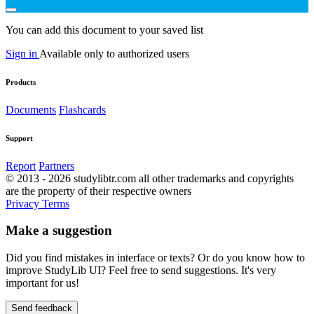
You can add this document to your saved list
Sign in
Available only to authorized users
Products
Documents
Flashcards
Support
Report
Partners
© 2013 - 2026 studylibtr.com all other trademarks and copyrights
are the property of their respective owners
Privacy
Terms
Make a suggestion
Did you find mistakes in interface or texts? Or do you know how to
improve StudyLib UI? Feel free to send suggestions. It's very
important for us!
Send feedback