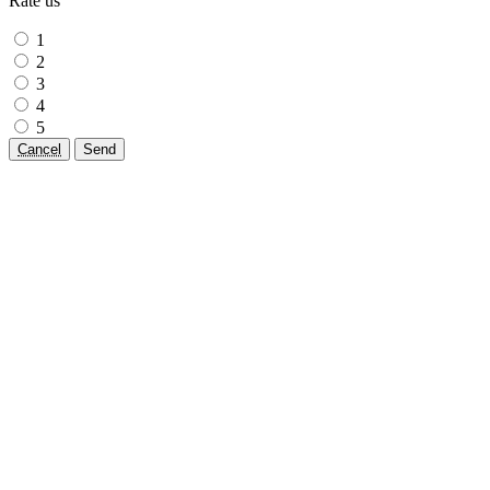
Rate us
1
2
3
4
5
Cancel
Send