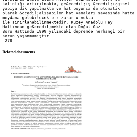
kalınlığı artırılmakta, ge&ccedil;iş &ccedil;izgisel
yapıya dik yapılmakta ve hat boyunca da otomatik
olarak &ccedil;alışabilen hat vanaları sayesinde hatta
meydana gelebilecek bir zarar o nokta
ile sınırlanabilinmektedir. Kuzey Anadolu Fay
Hattından ge&ccedil;mekte olan Doğal Gaz
Boru Hattında 1999 yılındaki depremde herhangi bir
sorun yaşanmamıştır.
Related documents