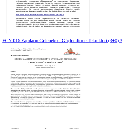
FCY 016 Yapıların Geleneksel Güçlendirme Teknikleri (3+0) 3