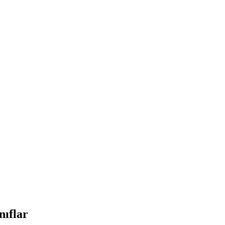
nıflar