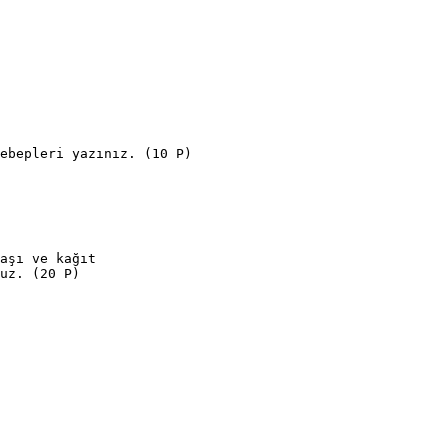
ebepleri yazınız. (10 P)
aşı ve kağıt
uz. (20 P)