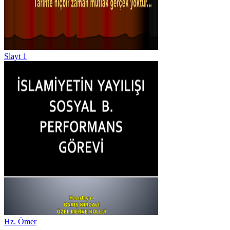
Slayt 1
Hz. Ömer