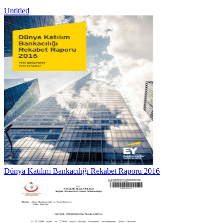
Untitled
Dünya Katılım Bankacılığı Rekabet Raporu 2016