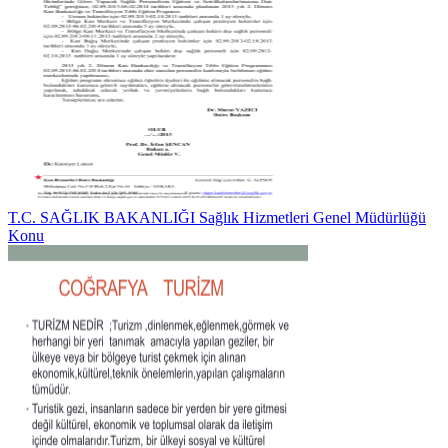
T.C. SAĞLIK BAKANLIĞI Sağlık Hizmetleri Genel Müdürlüğü
Konu