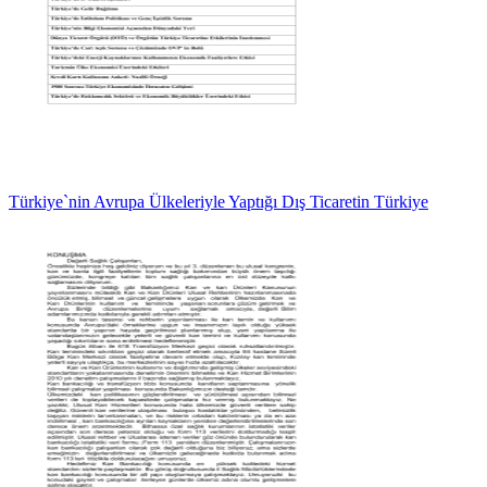
Türkiye`nin Avrupa Ülkeleriyle Yaptığı Dış Ticaretin Türkiye