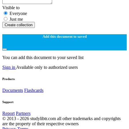
Visible to
Everyone
Just me
Create collection
Add this document to saved
You can add this document to your saved list
Sign in
Available only to authorized users
Products
Documents
Flashcards
Support
Report
Partners
© 2013 - 2026 studylibtr.com all other trademarks and copyrights
are the property of their respective owners
Privacy
Terms