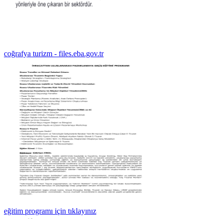
coğrafya turizm - files.eba.gov.tr
eğitim programı için tıklayınız