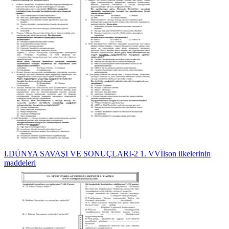
I.DÜNYA SAVAŞI VE SONUÇLARI-2 1. VVİlson ilkelerinin
maddeleri