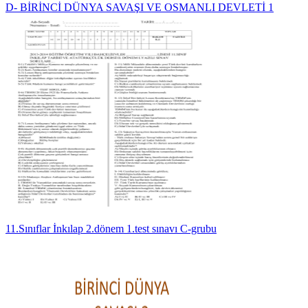
D- BİRİNCİ DÜNYA SAVAŞI VE OSMANLI DEVLETİ 1
11.Sınıflar İnkılap 2.dönem 1.test sınavı C-grubu