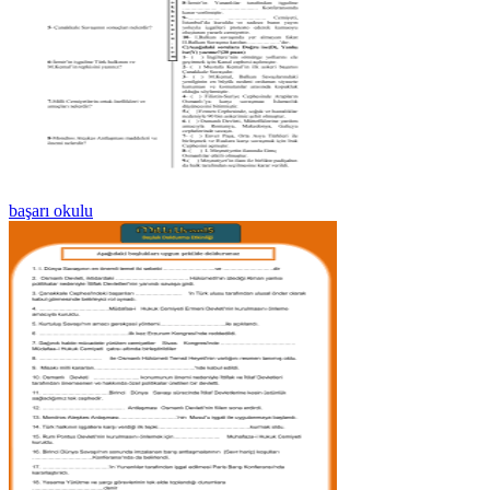
başarı okulu