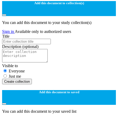
Add this document to collection(s)
You can add this document to your study collection(s)
Sign in
Available only to authorized users
Title
Description
(optional)
Visible to
Everyone
Just me
Create collection
Add this document to saved
You can add this document to your saved list