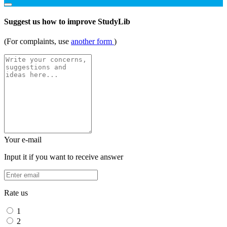
Suggest us how to improve StudyLib
(For complaints, use
another form
)
Your e-mail
Input it if you want to receive answer
Rate us
1
2