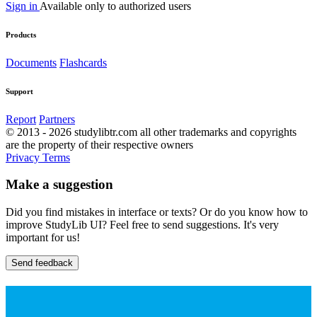
Sign in
Available only to authorized users
Products
Documents
Flashcards
Support
Report
Partners
© 2013 - 2026 studylibtr.com all other trademarks and copyrights
are the property of their respective owners
Privacy
Terms
Make a suggestion
Did you find mistakes in interface or texts? Or do you know how to
improve StudyLib UI? Feel free to send suggestions. It's very
important for us!
Send feedback