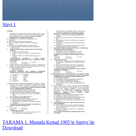
Slayt 1
TARAMA 1. Mustafa Kemal 1905`te Suriye`de
Download