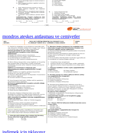
mondros ateşkes antlaşması ve cemiyetler
indirmek için tıklayınız.