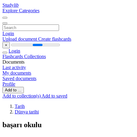
Study
lib
Explore Categories
Login
Upload document
Create flashcards
×
Login
Flashcards
Collections
Documents
Last activity
My documents
Saved documents
Profile
Add to ...
Add to collection(s)
Add to saved
Tarih
Dünya tarihi
başarı okulu