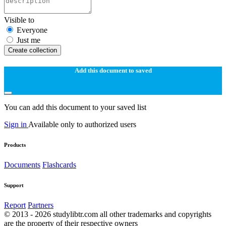
Visible to
Everyone
Just me
Create collection
Add this document to saved
You can add this document to your saved list
Sign in
Available only to authorized users
Products
Documents
Flashcards
Support
Report
Partners
© 2013 - 2026 studylibtr.com all other trademarks and copyrights
are the property of their respective owners