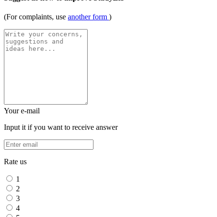
(For complaints, use
another form
)
Your e-mail
Input it if you want to receive answer
Rate us
1
2
3
4