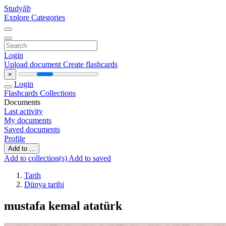
Study
lib
Explore Categories
Login
Upload document
Create flashcards
×
Login
Flashcards
Collections
Documents
Last activity
My documents
Saved documents
Profile
Add to ...
Add to collection(s)
Add to saved
Tarih
Dünya tarihi
mustafa kemal atatürk