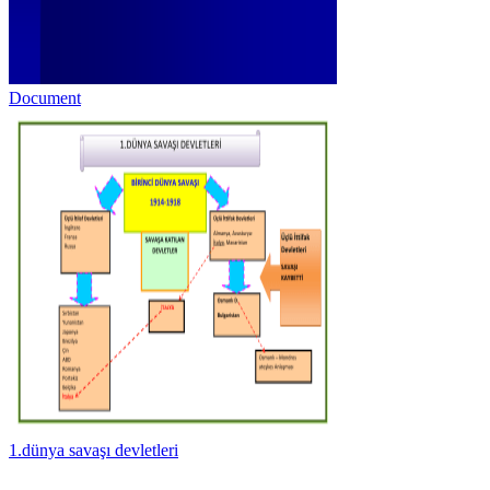
Document
1.dünya savaşı devletleri