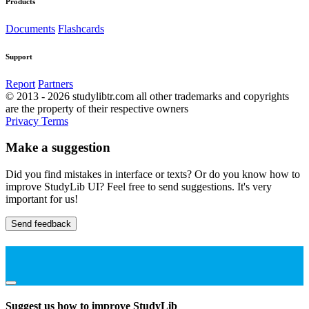
Products
Documents
Flashcards
Support
Report
Partners
© 2013 - 2026 studylibtr.com all other trademarks and copyrights
are the property of their respective owners
Privacy
Terms
Make a suggestion
Did you find mistakes in interface or texts? Or do you know how to
improve StudyLib UI? Feel free to send suggestions. It's very
important for us!
Send feedback
Suggest us how to improve StudyLib