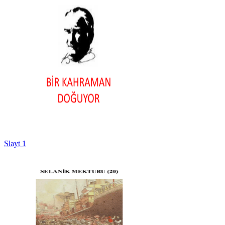
Slayt 1