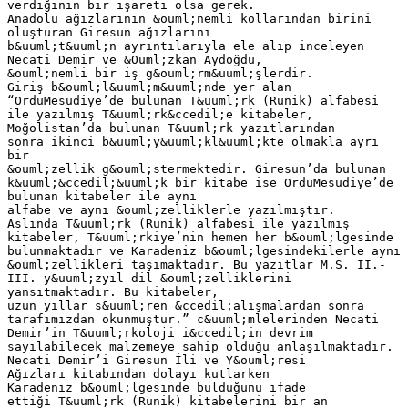
verdiğinin bir işareti olsa gerek.
Anadolu ağızlarının &ouml;nemli kollarından birini
oluşturan Giresun ağızlarını
b&uuml;t&uuml;n ayrıntılarıyla ele alıp inceleyen
Necati Demir ve &Ouml;zkan Aydoğdu,
&ouml;nemli bir iş g&ouml;rm&uuml;şlerdir.
Giriş b&ouml;l&uuml;m&uuml;nde yer alan
“OrduMesudiye’de bulunan T&uuml;rk (Runik) alfabesi
ile yazılmış T&uuml;rk&ccedil;e kitabeler,
Moğolistan’da bulunan T&uuml;rk yazıtlarından
sonra ikinci b&uuml;y&uuml;kl&uuml;kte olmakla ayrı
bir
&ouml;zellik g&ouml;stermektedir. Giresun’da bulunan
k&uuml;&ccedil;&uuml;k bir kitabe ise OrduMesudiye’de
bulunan kitabeler ile aynı
alfabe ve aynı &ouml;zelliklerle yazılmıştır.
Aslında T&uuml;rk (Runik) alfabesi ile yazılmış
kitabeler, T&uuml;rkiye’nin hemen her b&ouml;lgesinde
bulunmaktadır ve Karadeniz b&ouml;lgesindekilerle aynı
&ouml;zellikleri taşımaktadır. Bu yazıtlar M.S. II.-
III. y&uuml;zyıl dil &ouml;zelliklerini
yansıtmaktadır. Bu kitabeler,
uzun yıllar s&uuml;ren &ccedil;alışmalardan sonra
tarafımızdan okunmuştur.” c&uuml;mlelerinden Necati
Demir’in T&uuml;rkoloji i&ccedil;in devrim
sayılabilecek malzemeye sahip olduğu anlaşılmaktadır.
Necati Demir’i Giresun İli ve Y&ouml;resi
Ağızları kitabından dolayı kutlarken
Karadeniz b&ouml;lgesinde bulduğunu ifade
ettiği T&uuml;rk (Runik) kitabelerini bir an