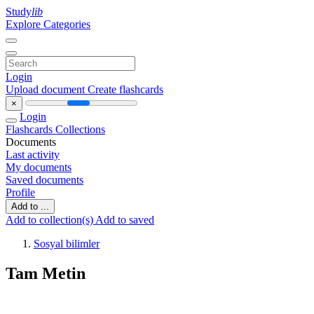
Study
lib
Explore Categories
Login
Upload document
Create flashcards
×
Login
Flashcards
Collections
Documents
Last activity
My documents
Saved documents
Profile
Add to ...
Add to collection(s)
Add to saved
Sosyal bilimler
Tam Metin