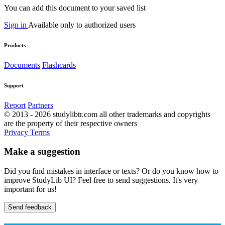
You can add this document to your saved list
Sign in
Available only to authorized users
Products
Documents
Flashcards
Support
Report
Partners
© 2013 - 2026 studylibtr.com all other trademarks and copyrights
are the property of their respective owners
Privacy
Terms
Make a suggestion
Did you find mistakes in interface or texts? Or do you know how to
improve StudyLib UI? Feel free to send suggestions. It's very
important for us!
Send feedback