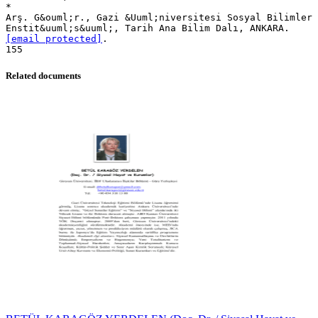
*
Arş. G&ouml;r., Gazi &Uuml;niversitesi Sosyal Bilimler
[email protected]
.
Related documents