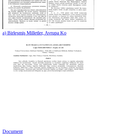
a) Birleşmiş Milletler, Avrupa Ko
Document