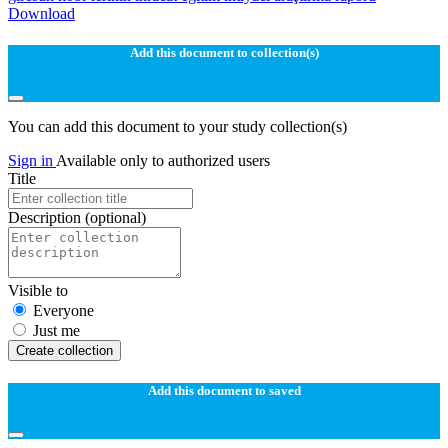
Download
Add this document to collection(s)
You can add this document to your study collection(s)
Sign in
Available only to authorized users
Title
Description
(optional)
Visible to
Everyone
Just me
Create collection
Add this document to saved