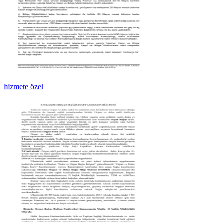
hizmete özel