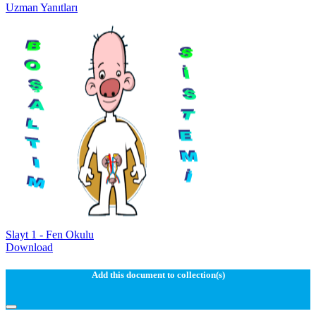
Uzman Yanıtları
Slayt 1 - Fen Okulu
Download
Add this document to collection(s)