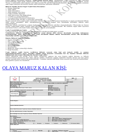
OLAYA MARUZ KALAN KİŞİ: