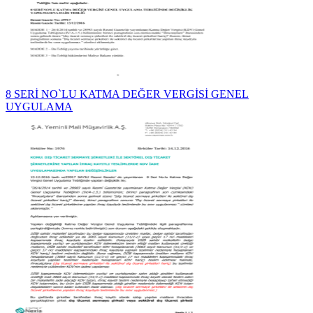
8 SERİ NO`LU KATMA DEĞER VERGİSİ GENEL
UYGULAMA