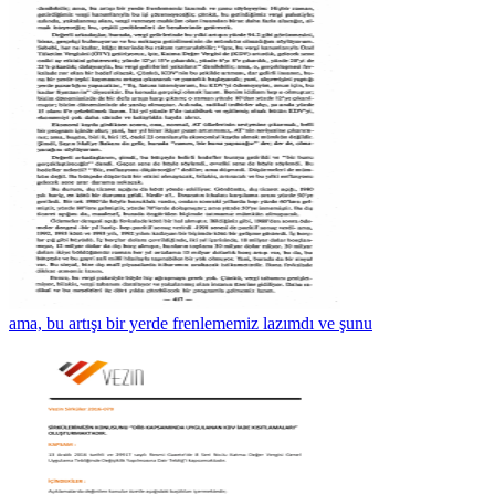
ama, bu artışı bir yerde frenlememiz lazımdı ve şunu