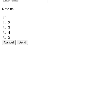
Rate us
1
2
3
4
5
Cancel
Send