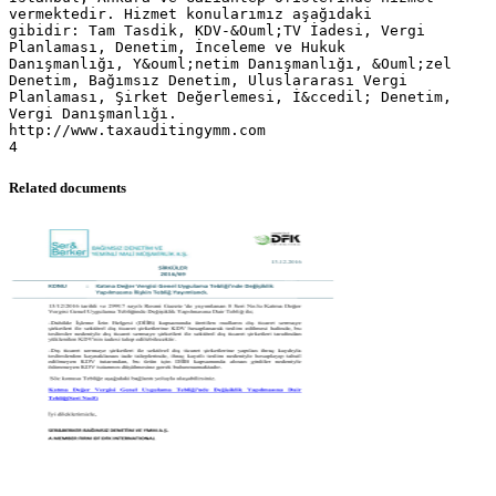
vermektedir. Hizmet konularımız aşağıdaki
gibidir: Tam Tasdik, KDV-&Ouml;TV İadesi, Vergi
Planlaması, Denetim, İnceleme ve Hukuk
Danışmanlığı, Y&ouml;netim Danışmanlığı, &Ouml;zel
Denetim, Bağımsız Denetim, Uluslararası Vergi
Planlaması, Şirket Değerlemesi, İ&ccedil; Denetim,
Vergi Danışmanlığı.
http://www.taxauditingymm.com
Related documents