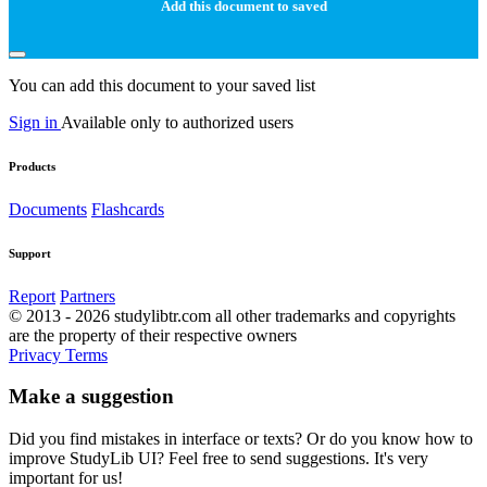
Add this document to saved
You can add this document to your saved list
Sign in
Available only to authorized users
Products
Documents
Flashcards
Support
Report
Partners
© 2013 - 2026 studylibtr.com all other trademarks and copyrights
are the property of their respective owners
Privacy
Terms
Make a suggestion
Did you find mistakes in interface or texts? Or do you know how to
improve StudyLib UI? Feel free to send suggestions. It's very
important for us!