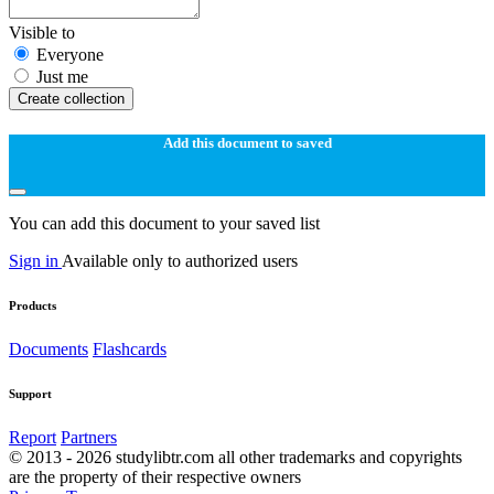
Visible to
Everyone
Just me
Create collection
Add this document to saved
You can add this document to your saved list
Sign in
Available only to authorized users
Products
Documents
Flashcards
Support
Report
Partners
© 2013 - 2026 studylibtr.com all other trademarks and copyrights
are the property of their respective owners