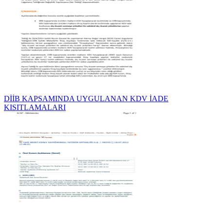
DİİB KAPSAMINDA UYGULANAN KDV İADE
KISITLAMALARI