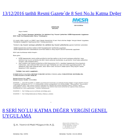
13/12/2016 tarihli Resmi Gazete`de 8 Seri No.lu Katma Değer
8 SERİ NO`LU KATMA DEĞER VERGİSİ GENEL
UYGULAMA