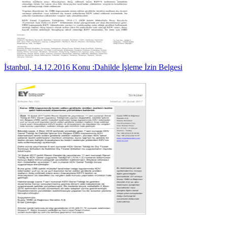
İstanbul, 14.12.2016 Konu :Dahilde İşleme İzin Belgesi