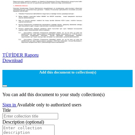
TÜFİDER Raporu
Download
Add this document to collection(s)
You can add this document to your study collection(s)
Sign in
Available only to authorized users
Title
Description
(optional)