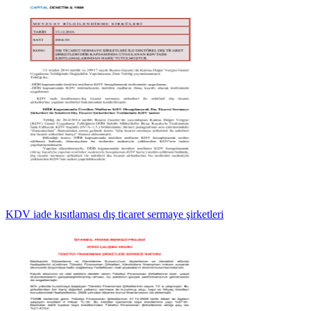
KDV iade kısıtlaması dış ticaret sermaye şirketleri