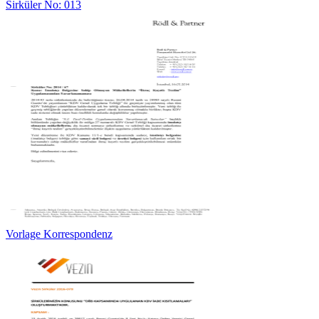
Sirküler No: 013
Vorlage Korrespondenz