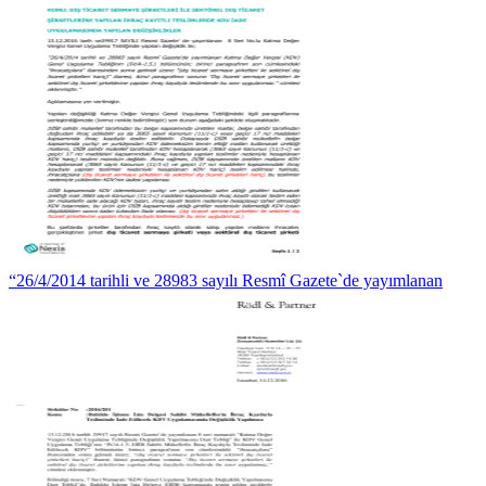
“26/4/2014 tarihli ve 28983 sayılı Resmî Gazete`de yayımlanan