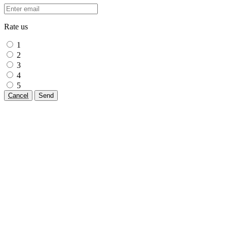
Rate us
1
2
3
4
5
Cancel
Send