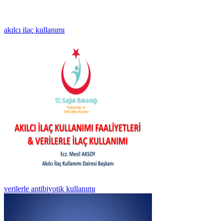
akılcı ilaç kullanımı
verilerle antibiyotik kullanımı