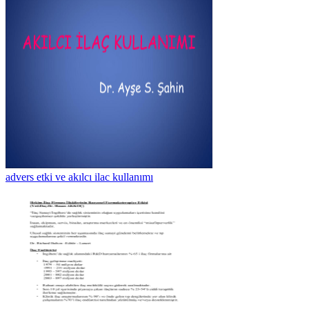
advers etki ve akılcı ilac kullanımı