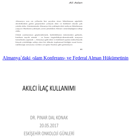
Almanya`daki ‹slam Konferans› ve Federal Alman Hükümetinin