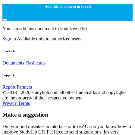
Add this document to saved
You can add this document to your saved list
Sign in
Available only to authorized users
Products
Documents
Flashcards
Support
Report
Partners
© 2013 - 2026 studylibtr.com all other trademarks and copyrights
are the property of their respective owners
Privacy
Terms
Make a suggestion
Did you find mistakes in interface or texts? Or do you know how to
improve StudyLib UI? Feel free to send suggestions. It's very