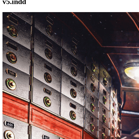
v5.indd