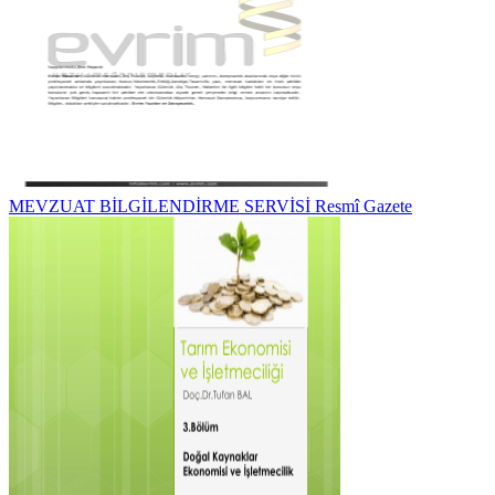
MEVZUAT BİLGİLENDİRME SERVİSİ Resmî Gazete