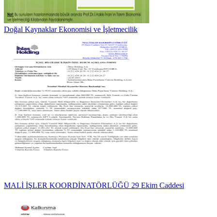
Doğal Kaynaklar Ekonomisi ve İşletmecilik
MALİ İŞLER KOORDİNATÖRLÜĞÜ 29 Ekim Caddesi