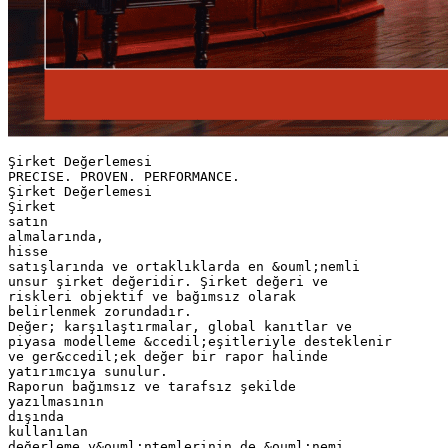
Şirket Değerlemesi
PRECISE. PROVEN. PERFORMANCE.
Şirket Değerlemesi
Şirket
satın
almalarında,
hisse
satışlarında ve ortaklıklarda en &ouml;nemli
unsur şirket değeridir. Şirket değeri ve
riskleri objektif ve bağımsız olarak
belirlenmek zorundadır.
Değer; karşılaştırmalar, global kanıtlar ve
piyasa modelleme &ccedil;eşitleriyle desteklenir
ve ger&ccedil;ek değer bir rapor halinde
yatırımcıya sunulur.
Raporun bağımsız ve tarafsız şekilde
yazılmasının
dışında
kullanılan
değerleme y&ouml;ntemlerinin de &ouml;nemi