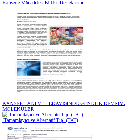
Kanserle Mücadele - BitkiselDestek.com
KANSER TANI VE TEDAVİSİNDE GENETİK DEVRİM:
MOLEKÜLER
`Tamamlayıcı ve Alternatif Tıp` (TAT)