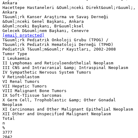
Ankara
Hacettepe Hastaneleri &Ouml;nceki Direkt&ouml;r&uuml;,
Ankara
T&uuml;rk Kanser Araştırma ve Savaş Derneği
&Ouml;nceki Genel Başkanı, Ankara
&Ouml;nceki Başkanı, Br&uuml;ksel
[email protected]