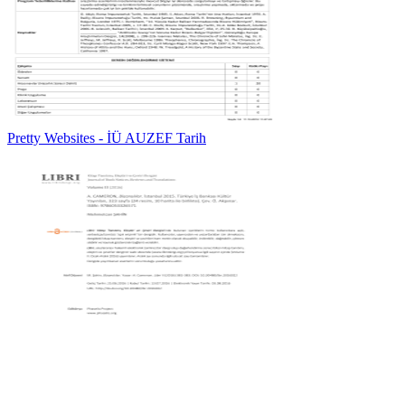
Pretty Websites - İÜ AUZEF Tarih