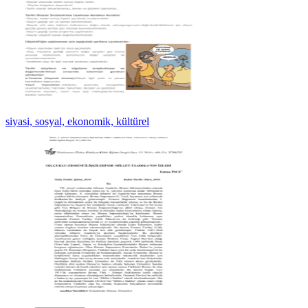
siyasi, sosyal, ekonomik, kültürel