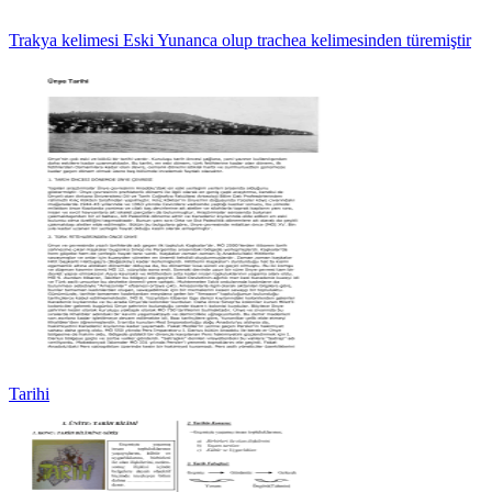
Trakya kelimesi Eski Yunanca olup trachea kelimesinden türemiştir
Tarihi