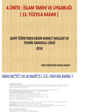
slam tar*h* ve uygarlı*ı ( 13. yüzyıla kadar )