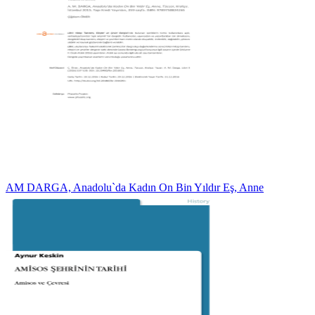
AM DARGA, Anadolu`da Kadın On Bin Yıldır Eş, Anne