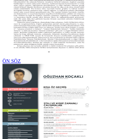
ÖN SÖZ