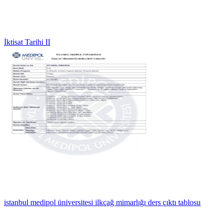
İktisat Tarihi II
istanbul medipol üniversitesi ilkçağ mimarlığı ders çıktı tablosu