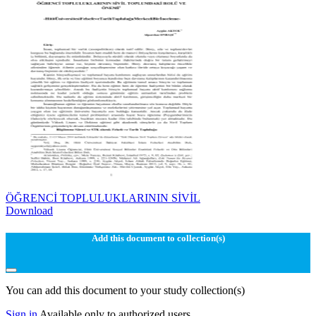
ÖĞRENCİ TOPLULUKLARININ SİVİL
Download
Add this document to collection(s)
You can add this document to your study collection(s)
Sign in
Available only to authorized users