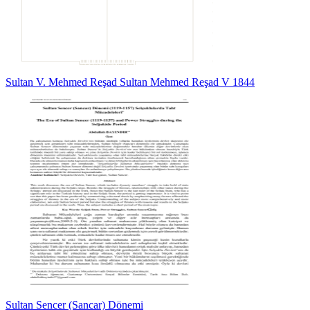
Sultan V. Mehmed Reşad Sultan Mehmed Reşad V 1844
Sultan Sencer (Sancar) Dönemi