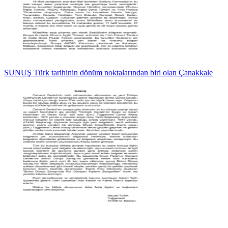
SUNUŞ Türk tarihinin dönüm noktalarından biri olan Çanakkale