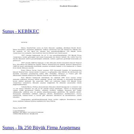
Sunuş - KEBİKEÇ
Sunuş - İlk 250 Büyük Firma Araştırması