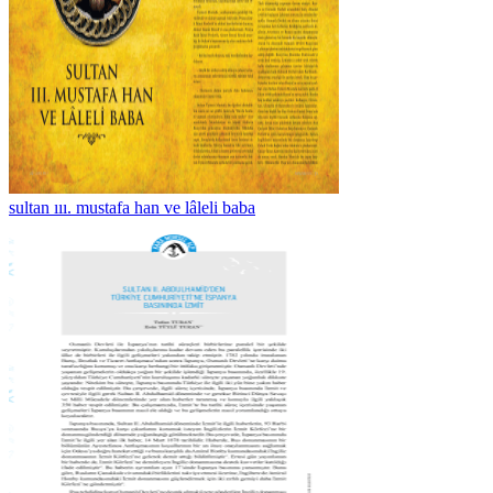
sultan ııı. mustafa han ve lâleli baba