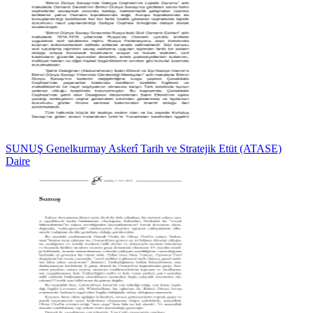
SUNUŞ Genelkurmay Askerî Tarih ve Stratejik Etüt (ATASE)
Daire