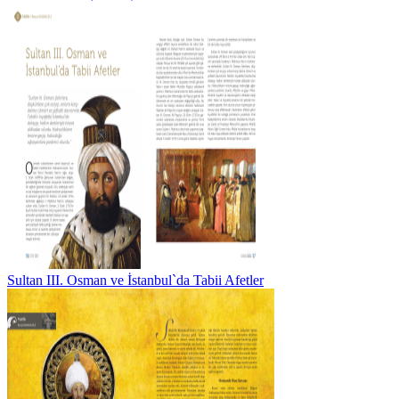
Sultan III. Osman ve İstanbul`da Tabii Afetler