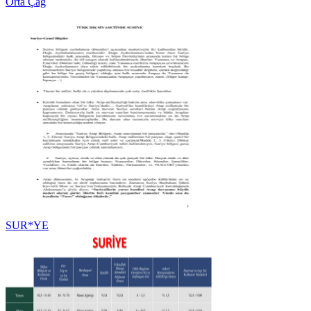
Orta Çağ
SUR*YE