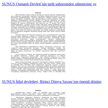
SUNUŞ Osmanlı Devleti`nin tarih sahnesinden silinmesine ve
SUNUŞ İtilaf devletleri, Birinci Dünya Savaşı`nın önemli dönüm