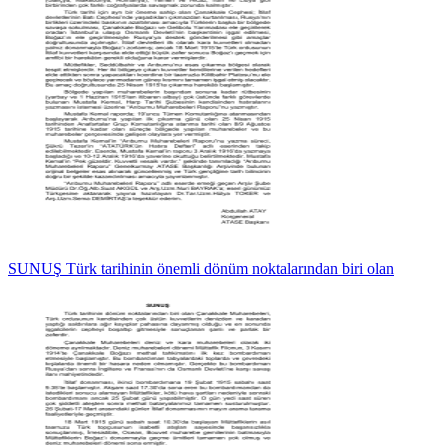
SUNUŞ Türk tarihinin önemli dönüm noktalarından biri olan