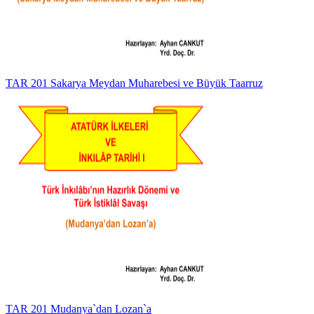
TAR 201 Sakarya Meydan Muharebesi ve Büyük Taarruz
TAR 201 Mudanya`dan Lozan`a