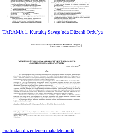
TARAMA 1. Kurtuluş Savaşı`nda Düzenli Ordu`ya
tarafmdan düzenlenen makaleler.indd