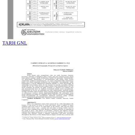
TARH GNL