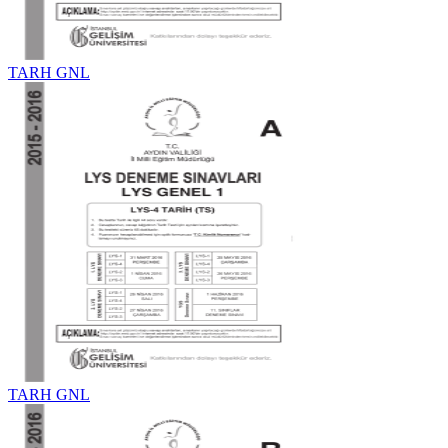
TARH GNL
TARH GNL