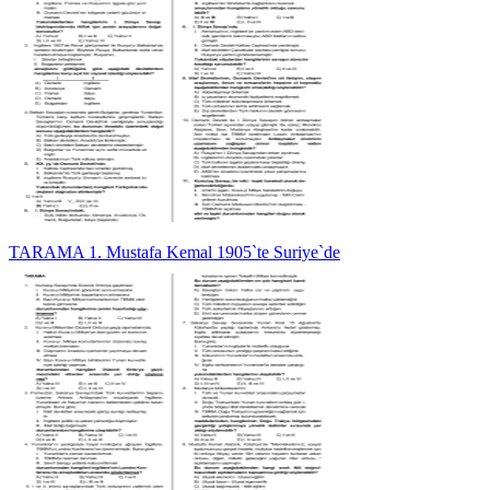
TARAMA 1. Mustafa Kemal 1905`te Suriye`de