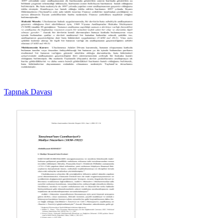
Tapınak Davası