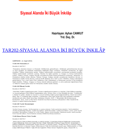
TAR202-SİYASAL ALANDA İKİ BÜYÜK İNKILÂP