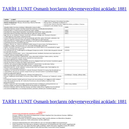
TARİH 1.UNIT Osmanlı borçlarını ödeyemeyeceğini açıkladı: 1881
TARİH 1.UNIT Osmanlı borçlarını ödeyemeyeceğini açıkladı: 1881