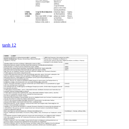
tarıh 12