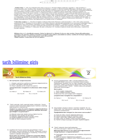
tarih bilimine giriş