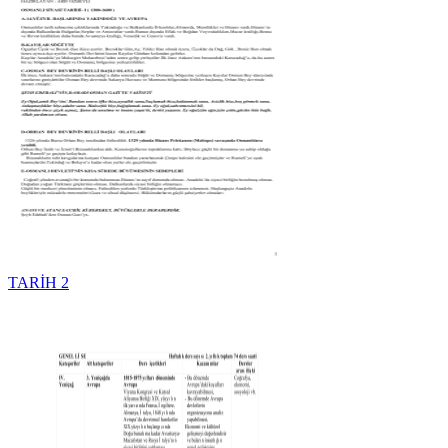
TARİH 2