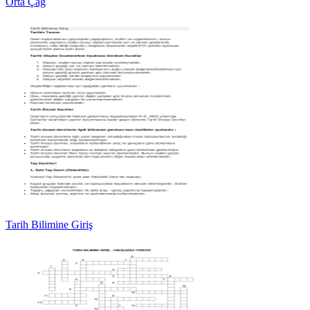
Orta Çağ
Tarih Bilimine Giriş