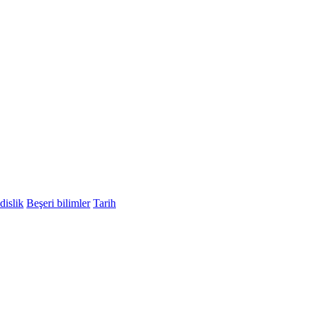
islik
Beşeri bilimler
Tarih