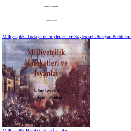
Milliyetçilik: Türkiye`de Söylemsel ve Söylemsel Olmayan Pratiklerd
Milliyetçilik Hareketleri ve İsyanlar