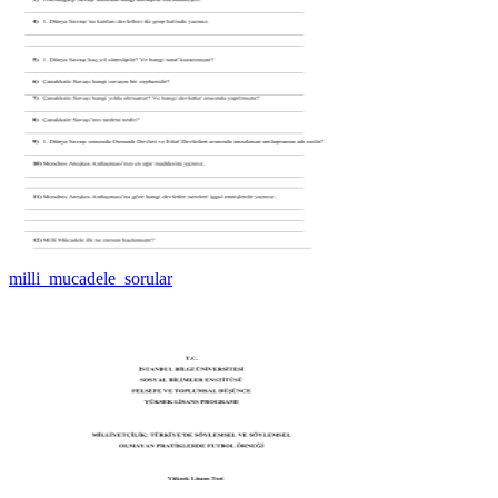
milli_mucadele_sorular