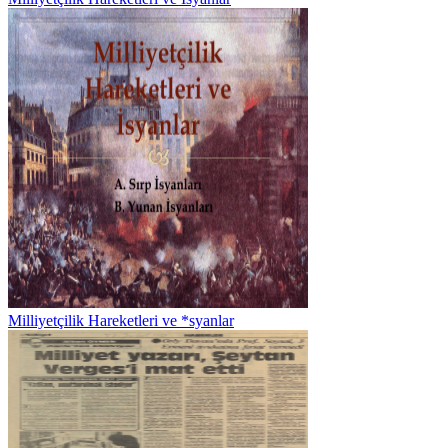
Milliyetçilik Hareketleri ve *syanlar