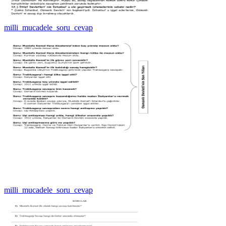
milli_mucadele_soru_cevap
milli_mucadele_soru_cevap