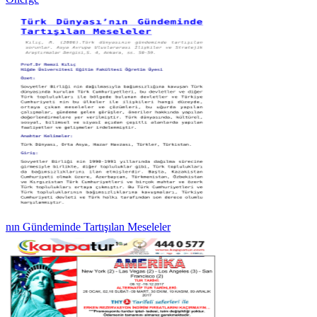
nın Gündeminde Tartışılan Meseleler