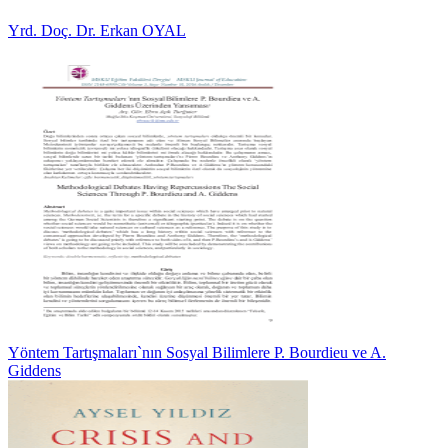
Yrd. Doç. Dr. Erkan OYAL
Yöntem Tartışmaları`nın Sosyal Bilimlere P. Bourdieu ve A.
Giddens