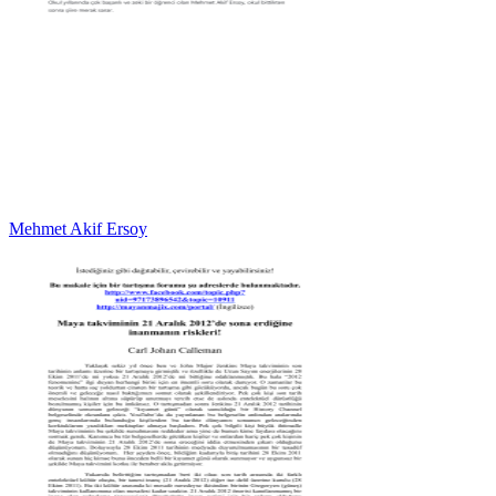
Mehmet Akif Ersoy