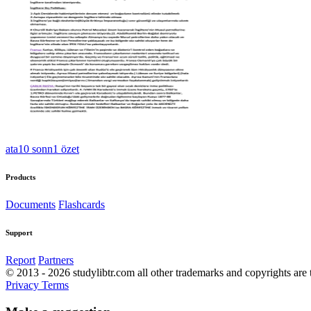
ata10 sonn1 özet
Products
Documents
Flashcards
Support
Report
Partners
© 2013 - 2026 studylibtr.com all other trademarks and copyrights are 
Privacy
Terms