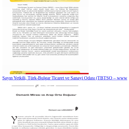
Sayın Yetkili, Türk-Bulgar Ticaret ve Sanayi Odası (TBTSO – www