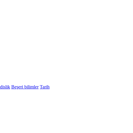
islik
Beşeri bilimler
Tarih