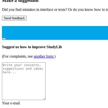
Make a suggestion
Did you find mistakes in interface or texts? Or do you know how to im
Send feedback
Suggest us how to improve StudyLib
(For complaints, use
another form
)
Your e-mail