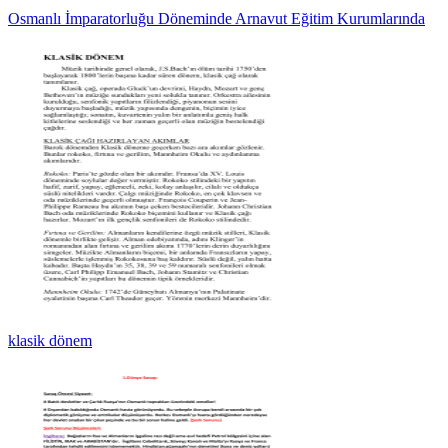
Osmanlı İmparatorluğu Döneminde Arnavut Eğitim Kurumlarında
klasik dönem