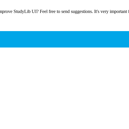
prove StudyLib UI? Feel free to send suggestions. It's very important f