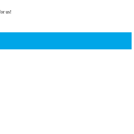
or us!