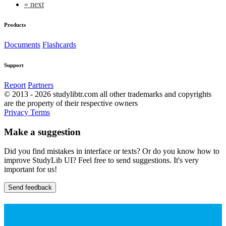
»
next
Products
Documents
Flashcards
Support
Report
Partners
© 2013 - 2026 studylibtr.com all other trademarks and copyrights
are the property of their respective owners
Privacy
Terms
Make a suggestion
Did you find mistakes in interface or texts? Or do you know how to
improve StudyLib UI? Feel free to send suggestions. It's very
important for us!
Send feedback