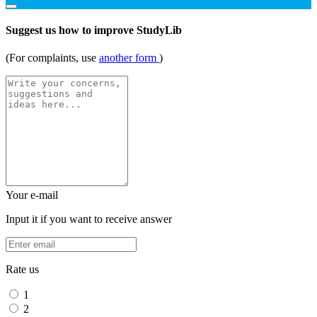
Suggest us how to improve StudyLib
(For complaints, use
another form
)
Your e-mail
Input it if you want to receive answer
Rate us
1
2