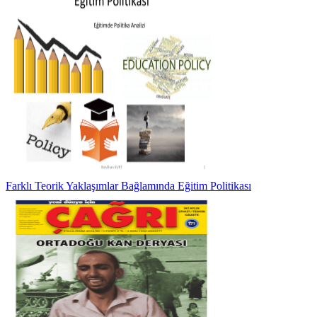
Farklı Teorik Yaklaşımlar Bağlamında Eğitim Politikası