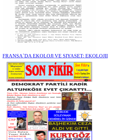
FRANSA`DA EKOLOJl VE SIYASET: EKOLOJII