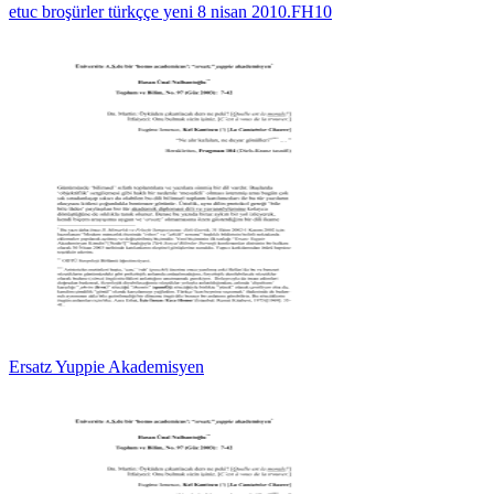
etuc broşürler türkççe yeni 8 nisan 2010.FH10
Ersatz Yuppie Akademisyen