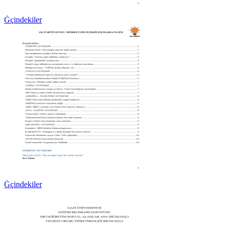
Ġçindekiler
Ġçindekiler